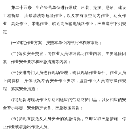
第二十五条
生产经营单位进行爆破、吊装、挖掘、悬吊、建设
工程拆除、油罐清洗等危险作业，以及在有限空间内作业、动火作
业、高处作业、带电作业、临近高压输电线路作业，应当遵守下列规
定：
(一)制定作业方案，按照本单位内部批准权限审批；
(二)落实安全交底，向作业人员详细说明作业内容、主要危险因
素、作业安全要求和应急措施等内容；
(三)安排专门人员进行现场管理，确认现场作业条件、作业人员
上岗资格、身体状况符合安全作业要求，监督作业人员遵守操作规
程，落实安全措施；
(四)配备与现场作业活动相适应的劳动防护用品，以及相应的安
全警示标志、安全防护设备、应急救援装备；
(五)发现直接危及人身安全的紧急情况，立即采取应急措施，停
止作业或者撤出作业人员。