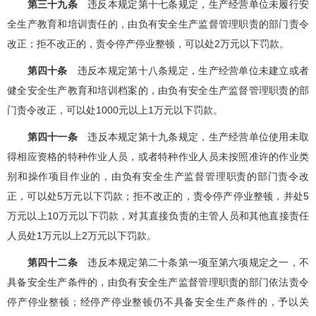
第三十九条
违反本规定第十七条规定，生产经营单位未履行安
全生产教育和培训责任的，由负有安全生产监督管理职责的部门责令
改正；拒不改正的，责令停产停业整顿，可以处2万元以下罚款。
第四十条
违反本规定第十八条规定，生产经营单位未建立或者
健全安全生产教育和培训档案的，由负有安全生产监督管理职责的部
门责令改正，可以处1000元以上1万元以下罚款。
第四十一条
违反本规定第十九条规定，生产经营单位使用未取
得相应资格的特种作业人员，或者特种作业人员未按照准许的作业类
别和操作项目作业的，由负有安全生产监督管理职责的部门责令改
正，可以处5万元以下罚款；拒不改正的，责令停产停业整顿，并处5
万元以上10万元以下罚款，对其直接负责的主管人员和其他直接责任
人员处1万元以上2万元以下罚款。
第四十二条
违反本规定第二十条第一项至第六项规定之一，不
具备安全生产条件的，由负有安全生产监督管理职责的部门依法责令
停产停业整顿；经停产停业整顿仍不具备安全生产条件的，予以关