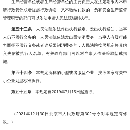
生产经营单位或者生产经营单位的主要负责人在法定期限内不申
请行政复议或者提起行政诉讼，又不缴纳罚款的，负有安全生产监督
管理职责的部门可以依法申请人民法院强制执行。
第五十三条
人民法院依法作出执行裁定、发出执行通知，当事
人仍不履行义务的，人民法院依法发出限制消费令；当事人有履行能
力而拒不履行义务或者违反限制消费令的，人民法院按照规定将其纳
入失信被执行人名单。有关政府部门可以对当事人依法采取惩戒措
施。
第五十四条
本规定所称的小型或者微型企业，按照国家有关中
小企业划型标准执行。
第五十五条
本规定自2019年7月15日起施行。
（2021年12月30日北京市人民政府第302号令对本规定有修
改。）