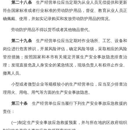
第二十八条
生产经营单位应当定期为从业人员无偿提供和更新
符合国家标准或者行业标准的劳动防护用品，督促、教育从业人员正
确佩戴、使用，并如实记录购买和发放劳动防护用品的情况。
劳动防护用品不得以货币或者其他物品替代。
第二十九条
生产经营单位应当定期对作业场所、工艺、设备和
岗位进行危害辨识，开展风险评估，确定风险等级，采取相应的风险
管控措施；按照国家和本市有关规定开展生产安全事故隐患排查治
理；发现直接危及人身安全的紧急情况，现场负责人有权停止作业、
撤离人员。
小型或者微型企业等规模较小的生产经营单位，应当至少排查治
理用火、用电、用气等方面的生产安全事故隐患。
第三十条
生产经营单位应当履行下列生产安全事故应急救援的
责任：
(一)制定生产安全事故应急救援预案，并与所在地的区政府组织