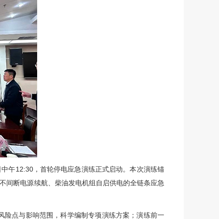
午12:30，首轮停电应急演练正式启动。本次演练锚
S不间断电源续航、柴油发电机组自启供电的全链条应急
风险点与影响范围，科学编制专项演练方案；演练前一