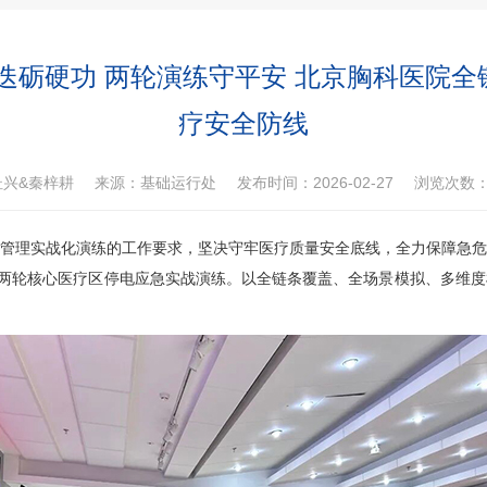
迭砺硬功 两轮演练守平安 北京胸科医院
疗安全防线
杜兴&秦梓耕
来源：基础运行处
发布时间：2026-02-27
浏览次数
理实战化演练的工作要求，坚决守牢医疗质量安全底线，全力保障急危
织开展两轮核心医疗区停电应急实战演练。以全链条覆盖、全场景模拟、多