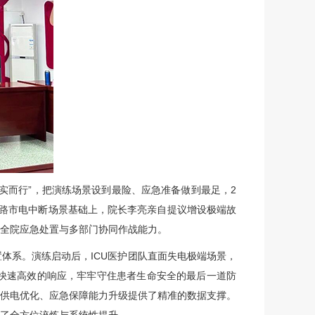
而行”，把演练场景设到最险、应急准备做到最足，2
规双路市电中断场景基础上，院长李亮亲自提议增设极端故
下全院应急处置与多部门协同作战能力。
体系。演练启动后，ICU医护团队直面失电极端场景，
快速高效的响应，牢牢守住患者生命安全的最后一道防
备供电优化、应急保障能力升级提供了精准的数据支撑。