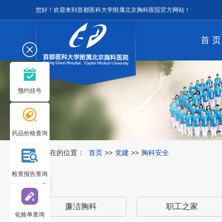
您好！欢迎来到首都医科大学附属北京胸科医院官方网站！
首 页
预约挂号
药品价格查询
您所在的位置：
首页
>>
党建
>>
胸科安全
检查报告查询
廉洁胸科
职工之家
化验单查询