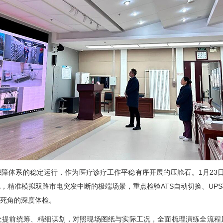
系的稳定运行，作为医疗诊疗工作平稳有序开展的压舱石。1月23日中
地，精准模拟双路市电突发中断的极端场景，重点检验ATS自动切换、UP
死角的深度体检。
前统筹、精细谋划，对照现场图纸与实际工况，全面梳理演练全流程