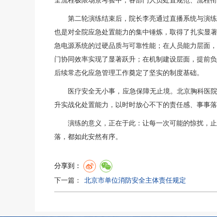
全流程极限场景考验中，各部门人员处置规范、流程衔
第二轮演练结束后，院长李亮通过直播系统与演练各
也是对全院应急处置能力的集中锤炼，取得了扎实显著
急电源系统的过硬品质与可靠性能；在人员能力层面，
门协同效率实现了显著跃升；在机制建设层面，提前负
后续常态化应急管理工作奠定了坚实的制度基础。
医疗安全无小事，应急保障无止境。北京胸科医院将
升实战化处置能力，以时时放心不下的责任感、事事落
演练的意义，正在于此：让每一次可能的惊扰，止于
落，都如此安然有序。
分享到：
下一篇：
北京市单位消防安全主体责任规定