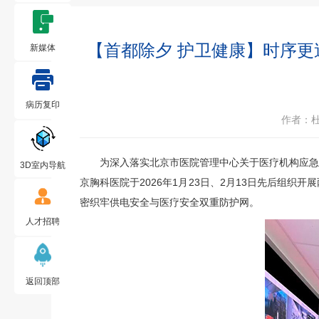
【首都除夕 护卫健康】时序更
新媒体
病历复印
作者：
为深入落实北京市医院管理中心关于医疗机构应急管
3D室内导航
京胸科医院于2026年1月23日、2月13日先后组
密织牢供电安全与医疗安全双重防护网。
人才招聘
返回顶部