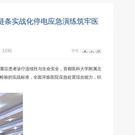
全链条实战化停电应急演练筑牢医
：
1235
字号：
重症患者诊疗连续性与生命安全，首都医科大学附属北
维度检验的实战标准，全面淬炼医院应急处置综合能力，织