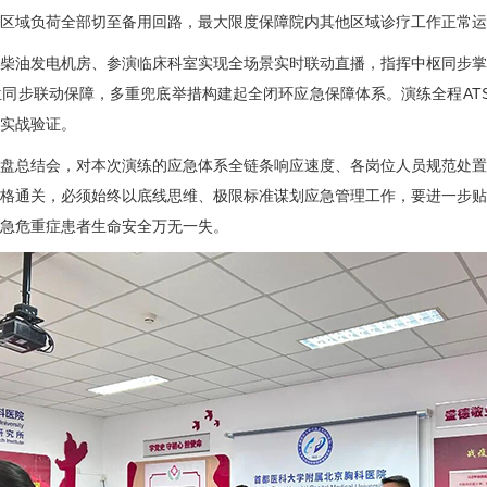
区域负荷全部切至备用回路，最大限度保障院内其他区域诊疗工作正常运
柴油发电机房、参演
临床科室
实现全场景实时联动直播，指挥中枢同步掌
同步联动保障，多重兜底举措构建起全闭环应急保障体系。演练全程AT
实战验证。
总结会，对本次演练的应急体系全链条响应速度、各岗位人员规范处置
格通关，必须始终以底线思维、极限标准谋划应急管理工作，要进一步贴
急危重症患者生命安全万无一失。