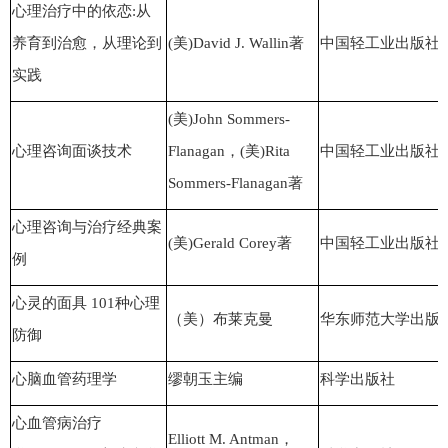
心理治疗中的依恋:从
养育到治愈，从理论到
(美)David J. Wallin著
中国轻工业出版社
实践
(美)John Sommers-
心理咨询面谈技术
Flanagan，(美)Rita
中国轻工业出版社
Sommers-Flanagan著
心理咨询与治疗经典案
(美)Gerald Corey著
中国轻工业出版社
例
心灵的面具 101种心理
（美）布莱克曼
华东师范大学出版
防御
心脑血管药理学
缪朝玉主编
科学出版社
心血管病治疗
Elliott M. Antman，