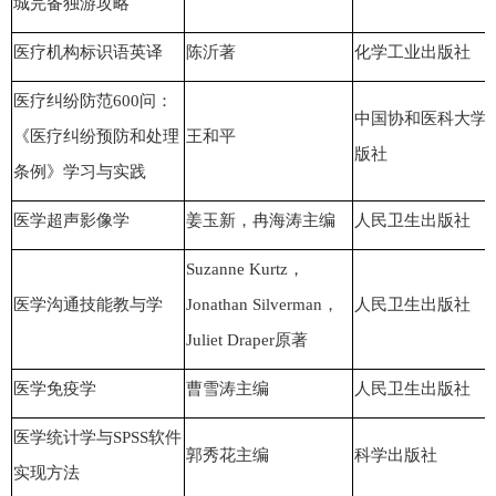
城完备独游攻略
医疗机构标识语英译
陈沂著
化学工业出版社
医疗纠纷防范600问：
中国协和医科大学
《医疗纠纷预防和处理
王和平
版社
条例》学习与实践
医学超声影像学
姜玉新，冉海涛主编
人民卫生出版社
Suzanne Kurtz，
医学沟通技能教与学
Jonathan Silverman，
人民卫生出版社
Juliet Draper原著
医学免疫学
曹雪涛主编
人民卫生出版社
医学统计学与SPSS软件
郭秀花主编
科学出版社
实现方法