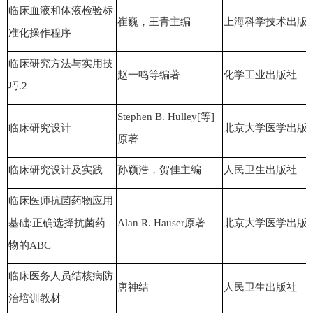
临床血液和体液检验标
崔巍，王青主编
上海科学技术出版
准化操作
程序
临床研究方法与实用技
赵一鸣等编著
化学工业出版社
巧.2
Stephen B. Hulley[等]
临床研究设计
北京大学医学出版
原著
临床研究设计及实践
孙颖浩，贺佳主编
人民卫生出版社
临床医师抗菌药物应用
基础:正确选择抗菌药
Alan R. Hauser原著
北京大学医学出版
物的ABC
临床医务人员结核病防
唐神结
人民卫生出版社
治培训教材