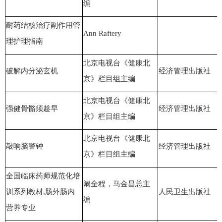
编
耐药结核治疗副作用管
Ann Raftery
理护理指南
北京电视台《健康北
破解内分泌玄机
经济管理出版社
京》栏目组主编
北京电视台《健康北
强健骨骼须趁早
经济管理出版社
京》栏目组主编
北京电视台《健康北
敲响脑警钟
经济管理出版社
京》栏目组主编
全国临床药师规范化培
阚全程，马金昌总主
训系列教材,肠外肠内
人民卫生出版社
编
营养专业