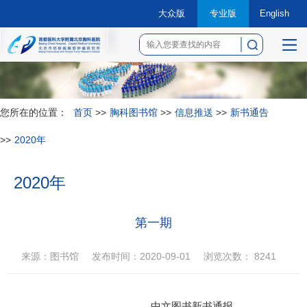
大众版
专业版
English
菜
单
您所在的位置：
首页
>>
胸科图书馆
>>
信息推送
>>
新书通告
>>
2020年
2020年
第一期
来源：图书馆
发布时间：2020-09-01
浏览次数：
8241
中文图书新书通报