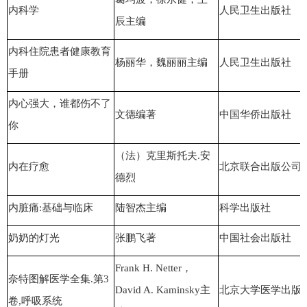
内科学
人民卫生出版社
辰主编
内科住院患者健康教育
杨丽华，魏丽丽主编
人民卫生出版社
手册
内心强大，谁都伤不了
文德编著
中国华侨出版社
你
（法）克里斯托夫.安
内在疗愈
北京联合出版公司
德烈
内脏痛:基础与临床
陆智杰主编
科学出版社
奶奶的灯光
张鹏飞著
中国社会出版社
Frank H. Netter，
奈特图解医学全集.第3
David A. Kaminsky主
北京大学医学出版
卷,呼吸系统