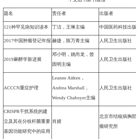
题名
责任者
出版者
121种罕见病知识读本
丁洁，王琳主编
中国医药科技出版
2017中国肿瘤登记年报
赫捷，陈万青主编
人民卫生出版社
邓小明，姚尚龙，曾
2019麻醉学新进展
人民卫生出版社
因明主编
Leanne Aitken，
ACCCN重症护理
Andrea Marshall，
人民卫生出版社
Wendy Chaboyer主编
CRISPR干扰系统的建
北京市结核病胸部
立及其在分枝杆菌重要
肖婧
瘤研究所
基因功能研究中的应用