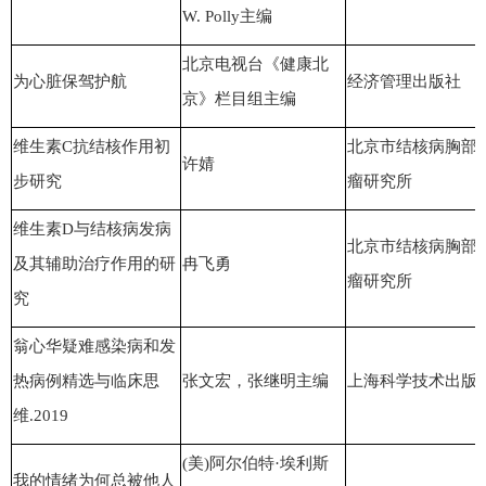
W. Polly主编
北京电视台《健康北
为心脏保驾护航
经济管理出版社
京》栏目组主编
维生素C抗结核作用初
北京市结核病胸部
许婧
步研究
瘤研究所
维生素D与结核病发病
北京市结核病胸部
及其辅助治疗作用的研
冉飞勇
瘤研究所
究
翁心华疑难感染病和发
热病例精选与临床思
张文宏，张继明主编
上海科学技术出版
维.2019
(美)阿尔伯特·埃利斯
我的情绪为何总被他人