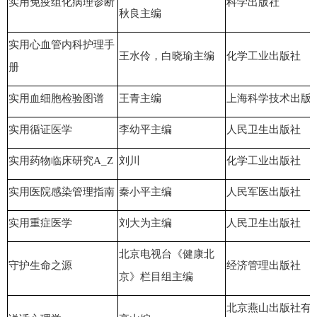
实用免疫组化病理诊断
科学出版社
秋良主编
实用
心血管内科
护理手
王水伶，白晓瑜主编
化学工业出版社
册
实用血细胞检验图谱
王青主编
上海科学技术出版
实用循证医学
李幼平主编
人民卫生出版社
实用药物临床研究A_Z
刘川
化学工业出版社
实用医院感染管理指南
秦小平主编
人民军医出版社
实用重症医学
刘大为主编
人民卫生出版社
北京电视台《健康北
守护生命之源
经济管理出版社
京》栏目组主编
北京燕山出版社有