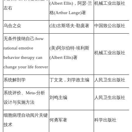
(Albert Ellis)，阿瑟·兰
机械工业出版社
左右
格(Arthur Lange)著
乌合之众
(法)古斯塔夫·勒庞著
中国致公出版社
无条件接纳自己:how
rational emotive
(美)阿尔伯特·埃利斯
机械工业出版社
behavior therapy can
(Albert Ellis)著
change your life forever
系统解剖学
丁文龙，刘学政主编
人民卫生出版社
系统评价、Meta-分析
刘鸣主编
人民卫生出版社
设计与实施方法
细胞病理自动阅片关键
何勇军著
科学出版社
技术