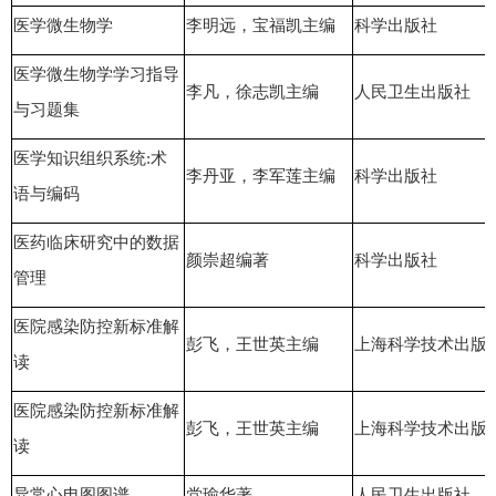
医学微生物学
李明远，宝福凯主编
科学出版社
医学微生物学学习指导
李凡，徐志凯主编
人民卫生出版社
与习题集
医学知识组织系统:术
李丹亚，李军莲主编
科学出版社
语与编码
医药临床研究中的数据
颜崇超编著
科学出版社
管理
医院感染防控新标准解
彭飞，王世英主编
上海科学技术出版
读
医院感染防控新标准解
彭飞，王世英主编
上海科学技术出版
读
异常心电图图谱
党瑜华著
人民卫生出版社