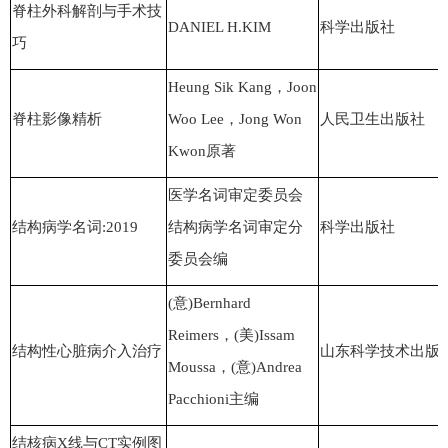
脊柱外科解剖与手术技
DANIEL H.KIM
科学出版社
巧
Heung Sik Kang，Joon
脊柱影像精析
Woo Lee，Jong Won
人民卫生出版社
Kwon原著
医学名词审定委员会
结构病学名词:2019
结构病学名词审定分
科学出版社
委员会编
(意)Bernhard
Reimers，(美)Issam
结构性心脏病介入治疗
山东科学技术出版
Moussa，(意)Andrea
Pacchioni主编
结核病X线与CT实例图