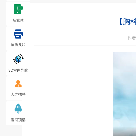
【胸
新媒体
作者
病历复印
3D室内导航
人才招聘
返回顶部