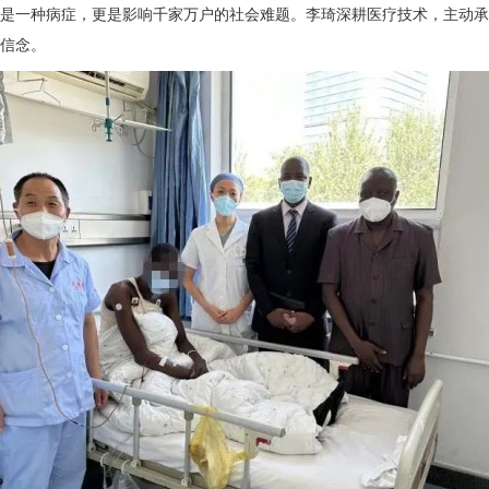
是一种病症，更是影响千家万户的社会难题。
李琦
深耕医疗技术，主动承
信念。