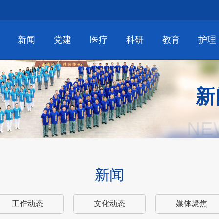
新闻
党建
医疗
科研
教育
护理
新
NE
新闻
工作动态
文化动态
媒体聚焦