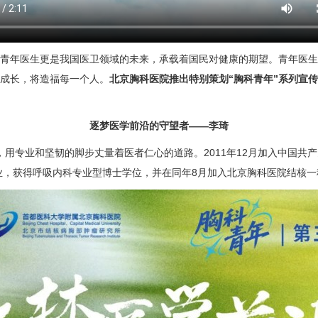
年医生更是我国医卫领域的未来，承载着国民对健康的期望。青年医生
成长，将造福每一个人。
北京胸科医院推出特别策划“胸科青年”系列宣
逐梦医学前沿的守望者——
李琦
心，用专业和坚韧的脚步丈量着医者仁心的道路。2011年12月加入中国
业，获得呼吸内科专业型博士学位，并在同年8月加入北京胸科医院
结核一