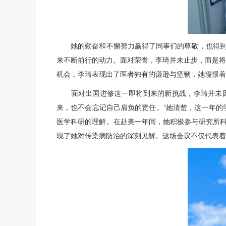
她的勤奋和不懈努力赢得了同事们的尊敬，也得到了
来不断前行的动力。面对荣誉，
李琦
并未止步，而是将
机会，
李琦
表现出了医者独有的谦逊与坚韧，她憧憬着
面对出国进修这一即将到来的新挑战，
李琦
并未
来，也不会忘记自己肩负的责任。”她清楚，这一年的
医学科研的理解。在赴美一年间，她积极参与研究所科研
现了她对传染病防治的深刻见解。这场会议不仅代表着