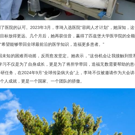
医院的认可。2023年3月，
李琦
入选医院“容闳人才计划”，她深知，
目标放得更远。几个月后，她再获佳音，赢得了匹兹堡大学医学院的全额
“希望能够带回全球最前沿的医学知识，造福更多患者。”
因未知的困难而动摇，反而愈发坚定。她表示，“这份机会让我接触到世
学习不仅是为了自身成长，更是为了将所学带回，造福无数需要帮助的患
任务，在2024年9月“全球传染病大会”上，
李琦
不仅被邀请作为大会讲
个人成就，更是一个国家、一个团队的骄傲。