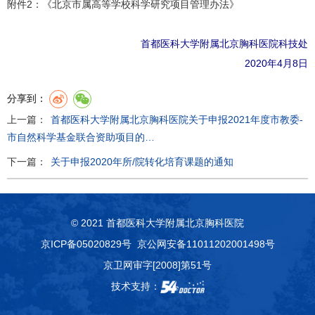
附件2：《北京市属高等学校科学研究项目管理办法》
首都医科大学附属北京胸科医院科技处
2020年4月8日
分享到：
上一篇：
首都医科大学附属北京胸科医院关于申报2021年度市教委-
市自然科学基金联合资助项目的…
下一篇：
关于申报2020年所/院转化培育课题的通知
© 2021 首都医科大学附属北京胸科医院
京ICP备05020829号
京公网安备11011202001498号
京卫网审字[2008]第51号
技术支持：