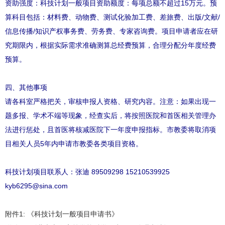
资助强度：科技计划一般项目资助额度：每项总额不超过15万元。预
算科目包括：材料费、动物费、测试化验加工费、差旅费、出版/文献/
信息传播/知识产权事务费、劳务费、专家咨询费。项目申请者应在研
究期限内，根据实际需求准确测算总经费预算，合理分配分年度经费
预算。
四、其他事项
请各科室严格把关，审核申报人资格、研究内容。注意：如果出现一
题多报、学术不端等现象，经查实后，将按照医院和首医相关管理办
法进行惩处，且首医将核减医院下一年度申报指标。市教委将取消项
目相关人员5年内申请市教委各类项目资格。
科技计划项目联系人：张迪 89509298 15210539925
kyb6295@sina.com
附件1: 《科技计划一般项目申请书》