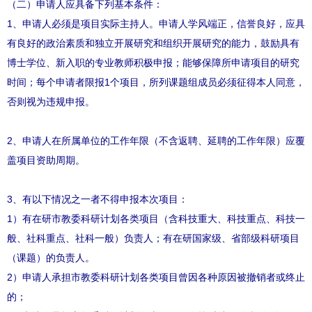
（二）申请人应具备下列基本条件：
1、申请人必须是项目实际主持人。申请人学风端正，信誉良好，应具
有良好的政治素质和独立开展研究和组织开展研究的能力，鼓励具有
博士学位、新入职的专业教师积极申报；能够保障所申请项目的研究
时间；每个申请者限报1个项目，所列课题组成员必须征得本人同意，
否则视为违规申报。
2、申请人在所属单位的工作年限（不含返聘、延聘的工作年限）应覆
盖项目资助周期。
3、有以下情况之一者不得申报本次项目：
1）有在研市教委科研计划各类项目（含科技重大、科技重点、科技一
般、社科重点、社科一般）负责人；有在研国家级、省部级科研项目
（课题）的负责人。
2）申请人承担市教委科研计划各类项目曾因各种原因被撤销者或终止
的；