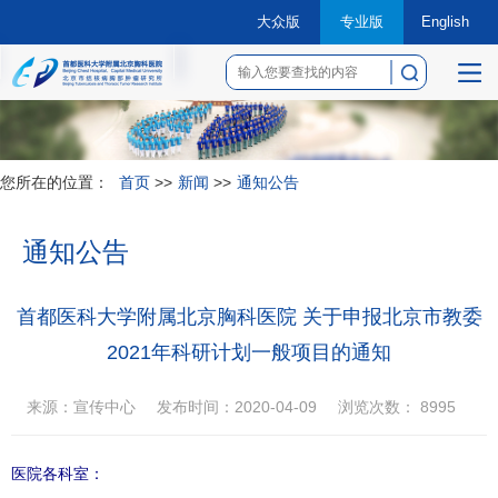
大众版
专业版
English
菜
单
您所在的位置：
首页
>>
新闻
>>
通知公告
通知公告
首都医科大学附属北京胸科医院 关于申报北京市教委
2021年科研计划一般项目的通知
来源：宣传中心
发布时间：2020-04-09
浏览次数：
8995
医院各科室：