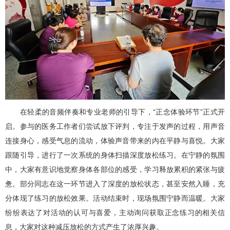
在轻柔的音频伴奏和专业老师的引导下，“正念体验环节”正式开
启。参与的医务工作者们尝试放下评判，专注于发声的过程，用声音
连接身心，感受气息的流动，体验声音带来的内在平静与喜悦。大家
跟随引导，进行了一次系统的身体扫描深度放松练习。在宁静的氛围
中，大家有意识地觉察身体各部位的感受，学习释放累积的紧张与疲
惫。部分同志在这一环节进入了深度的放松状态，甚至安然入睡，充
分体现了练习的放松效果。活动结束时，现场氛围宁静而温暖。大家
纷纷表达了对活动的认可与喜爱，主动询问获取正念练习的相关信
息，大家对这种减压放松的方式产生了浓厚兴趣。