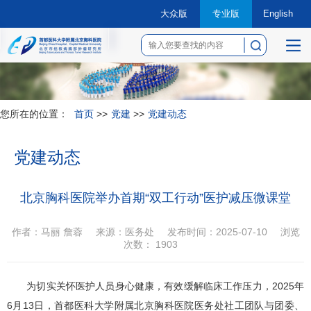
大众版
专业版
English
菜
单
您所在的位置：
首页
>>
党建
>>
党建动态
党建动态
北京胸科医院举办首期“双工行动”医护减压微课堂
作者：马丽 詹蓉
来源：医务处
发布时间：2025-07-10
浏览
次数：
1903
为切实关怀医护人员身心健康，有效缓解临床工作压力，2025年
6月13日，首都医科大学附属北京胸科医院
医务处
社工团队与
团委
、