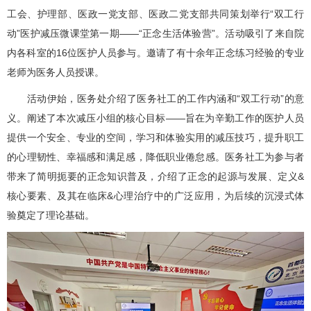
工会
、
护理部
、医政一党支部、医政二党支部共同策划举行“双工行
动”医护减压微课堂第一期——“正念生活体验营”。活动吸引了来自院
内各科室的16位医护人员参与。邀请了有十余年正念练习经验的专业
老师为医务人员授课。
活动伊始，
医务处
介绍了医务社工的工作内涵和“双工行动”的意
义。阐述了本次减压小组的核心目标——旨在为辛勤工作的医护人员
提供一个安全、专业的空间，学习和体验实用的减压技巧，提升职工
的心理韧性、幸福感和满足感，降低职业倦怠感。医务社工为参与者
带来了简明扼要的正念知识普及，介绍了正念的起源与发展、定义&
核心要素、及其在临床&心理治疗中的广泛应用，为后续的沉浸式体
验奠定了理论基础。