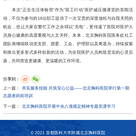
本次“正念生活体验营”作为“双工行动”医护减压微课堂的首期活
动，不仅为参与的16位职工提供了一次宝贵的深度放松与自我关照的
机会，也让大家在繁忙工作之余得以“充电”，更传递了医院对医护人
员身心健康的高度重视与人文关怀。未来，北京胸科医院
医务处
社工
团队将继续联动党支部、
团委
、
工会
、
护理部
以及离退办，持续探索
和推出更多形式多样创新的活动，为全院医护人员构筑坚实的心灵后
盾，共同营造更健康、更温暖的工作环境。
分享到：
上一篇：
夯实服务技能 共筑安心公益——北京胸科医院举行第一期
志愿者岗前培训
下一篇：
北京胸科医院开展中央八项规定精神专题党课学习
© 2021 首都医科大学附属北京胸科医院