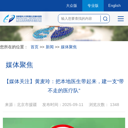
大众版
专业版
English
菜
单
您所在的位置：
首页
>>
新闻
>>
媒体聚焦
媒体聚焦
【媒体关注】黄麦玲：把本地医生带起来，建一支“带
不走的医疗队”
来源：北京市援疆
发布时间：2025-09-11
浏览次数：
1348