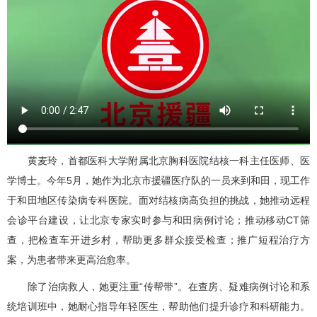
黄麦玲
，首都医科大学附属北京胸科医院
结核一科
主任医师、医
学博士。今年5月，她作为北京市援疆医疗队的一员来到和田，现工作
于和田地区传染病专科医院。面对结核病高负担的挑战，她推动远程
会诊平台建设，让北京专家实时参与和田病例讨论；推动移动CT筛
查，把检查车开进乡村，帮助更多群众接受检查；推广短程治疗方
案，为患者带来更高治愈率。
除了治病救人，她更注重“传帮带”。在查房、疑难病例讨论和系
统培训班中，她耐心指导年轻医生，帮助他们提升诊疗和科研能力。